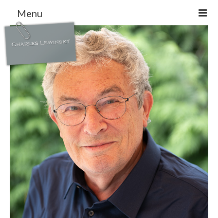
Menu
Aktuell
Arbeiten
Vita
Journalismus
Ecetera
Kontakt