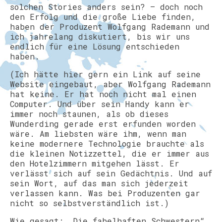
solchen Stories anders sein? – doch noch
den Erfolg und die große Liebe finden,
haben der Produzent Wolfgang Rademann und
ich jahrelang diskutiert, bis wir uns
endlich für eine Lösung entschieden
haben.
(Ich hätte hier gern ein Link auf seine
Website eingebaut, aber Wolfgang Rademann
hat keine. Er hat noch nicht mal einen
Computer. Und über sein Handy kann er
immer noch staunen, als ob dieses
Wunderding gerade erst erfunden worden
wäre. Am liebsten wäre ihm, wenn man
keine modernere Technologie brauchte als
die kleinen Notizzettel, die er immer aus
den Hotelzimmern mitgehen lässt. Er
verlässt sich auf sein Gedächtnis. Und auf
sein Wort, auf das man sich jederzeit
verlassen kann. Was bei Produzenten gar
nicht so selbstverständlich ist.)
Wie gesagt: „Die fabelhaften Schwestern“